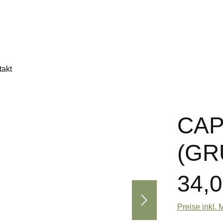
takt
CAP
(GR
34,0
Preise inkl.