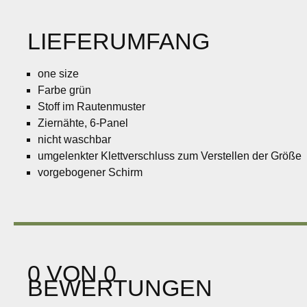
LIEFERUMFANG
one size
Farbe grün
Stoff im Rautenmuster
Ziernähte, 6-Panel
nicht waschbar
umgelenkter Klettverschluss zum Verstellen der Größe
vorgebogener Schirm
0 VON 0
BEWERTUNGEN