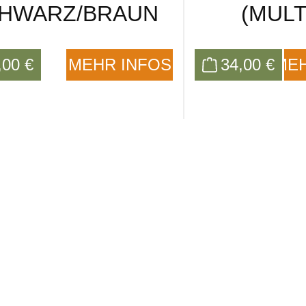
HWARZ/BRAUN
(MULT
,00 €
MEHR INFOS
34,00 €
MEH