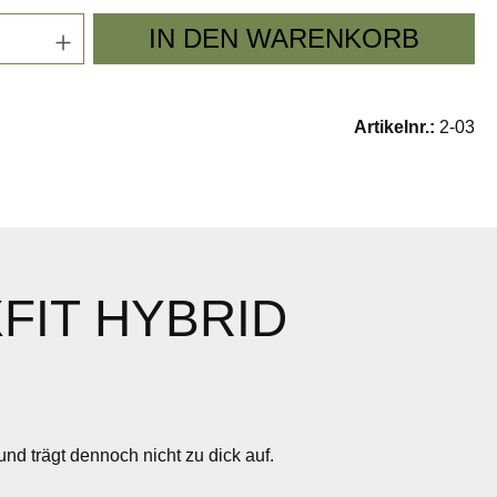
Anzahl: Gib den gewünschten Wert ein oder
IN DEN WARENKORB
Artikelnr.:
2-03
FIT HYBRID
nd trägt dennoch nicht zu dick auf.