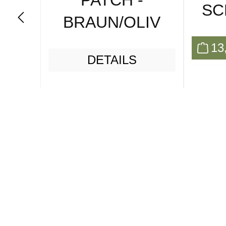
PATCH -
SC
BRAUN/OLIV
13
DETAILS