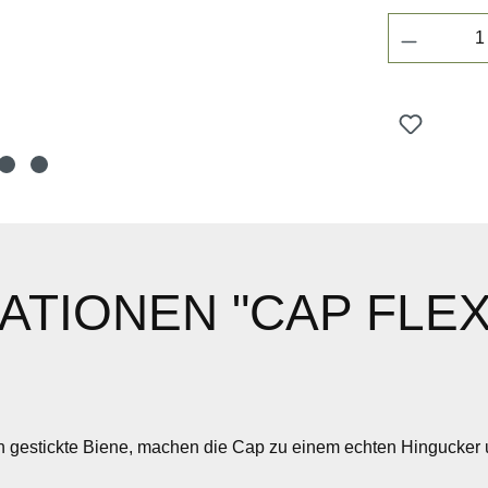
Produkt 
TIONEN "CAP FLEX
n gestickte Biene, machen die Cap zu einem echten Hingucker u