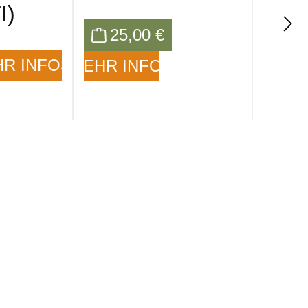
I)
25,00 €
R INFOS
MEHR INFOS