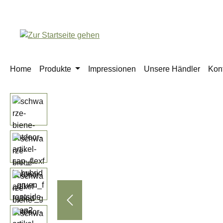
springen
Zur Hauptnavigation springen
Home
Produkte
Impressionen
Unsere Händler
Kon
Bildergalerie überspringen