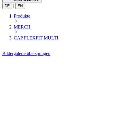
|
DE
EN
Produkte
MERCH
CAP FLEXFIT MULTI
Bildergalerie überspringen