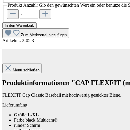
Produkt Anzahl: Gib den gewünschten Wert ein oder benutze die S
In den Warenkorb
Zum Merkzettel hinzufügen
Artikelnr.:
2-05.3
Menü schließen
Produktinformationen "CAP FLEXFIT (mu
FLEXFIT Cap Classic Baseball mit hochwertig gestickter Biene.
Lieferumfang
Größe L-XL
Farbe black Multicam
®
runder Schirm