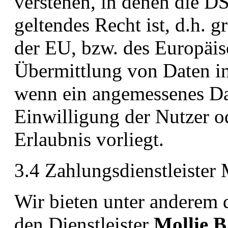
verstehen, in denen die 
geltendes Recht ist, d.h. 
der EU, bzw. des Europäis
Übermittlung von Daten in 
wenn ein angemessenes Da
Einwilligung der Nutzer od
Erlaubnis vorliegt.
3.4 Zahlungsdienstleister 
Wir bieten unter anderem
den Dienstleister
Mollie B