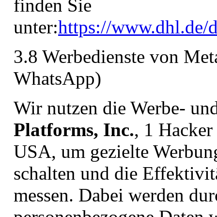
finden Sie
unter:
https://www.dhl.de/d
3.8 Werbedienste von Met
WhatsApp)
Wir nutzen die Werbe- un
Platforms, Inc.
, 1 Hacke
USA, um gezielte Werbung
schalten und die Effektiv
messen. Dabei werden dur
personenbezogene Daten w