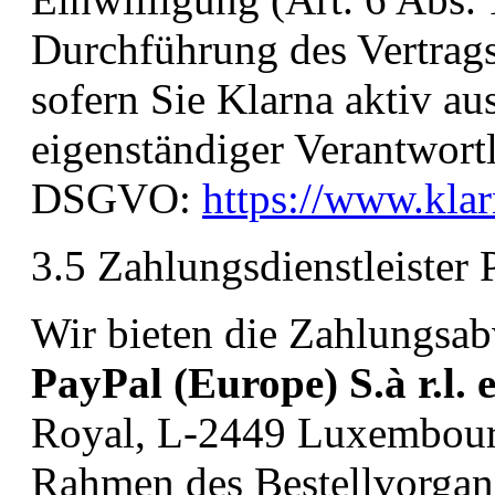
Durchführung des Vertrags
sofern Sie Klarna aktiv au
eigenständiger Verantwort
DSGVO:
https://www.kla
3.5 Zahlungsdienstleister 
Wir bieten die Zahlungsab
PayPal (Europe) S.à r.l. e
Royal, L-2449 Luxembourg
Rahmen des Bestellvorgang