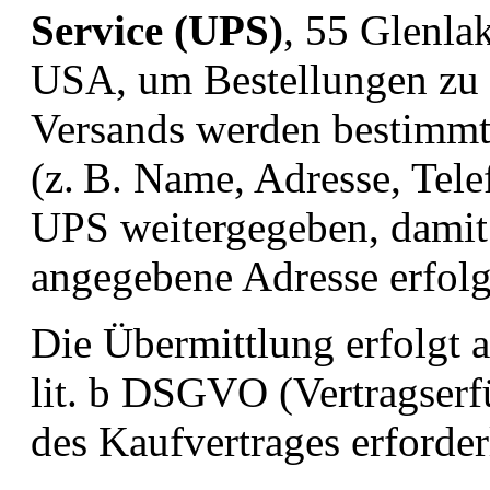
Service (UPS)
, 55 Glenla
USA, um Bestellungen zu 
Versands werden bestimm
(z. B. Name, Adresse, Tel
UPS weitergegeben, damit 
angegebene Adresse erfol
Die Übermittlung erfolgt 
lit. b DSGVO (Vertragserfü
des Kaufvertrages erforderl