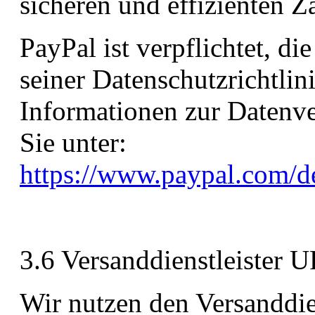
sicheren und effizienten 
PayPal ist verpflichtet, d
seiner Datenschutzrichtlin
Informationen zur Datenve
Sie unter:
https://www.paypal.com/d
3.6 Versanddienstleister 
Wir nutzen den Versanddie